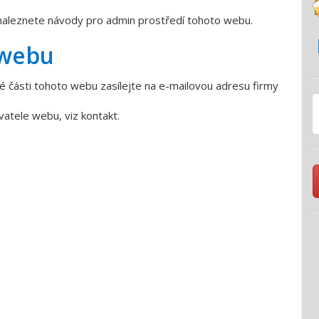
aleznete návody pro admin prostředí tohoto webu.
 webu
é části tohoto webu zasílejte na e-mailovou adresu firmy
tele webu, viz kontakt.