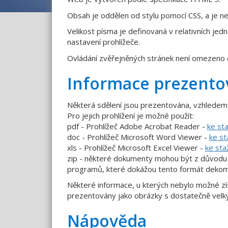
Obsah je oddělen od stylu pomocí CSS, a je ne
Velikost písma je definovaná v relativních je
nastavení prohlížeče.
Ovládání zvěřejněných stránek není omezeno 
Informace prezento
Některá sdělení jsou prezentována, vzhledem k
Pro jejich prohlížení je možné použít:
pdf - Prohlížeč Adobe Acrobat Reader -
ke st
doc - Prohlížeč Microsoft Word Viewer -
ke st
xls - Prohlížeč Microsoft Excel Viewer -
ke sta
zip - některé dokumenty mohou být z důvodu v
programů, které dokážou tento formát dekom
Některé informace, u kterých nebylo možné zí
prezentovány jako obrázky s dostatečně velký
Nápověda