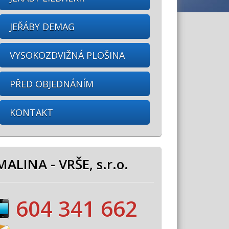
JEŘÁBY DEMAG
VYSOKOZDVIŽNÁ PLOŠINA
PŘED OBJEDNÁNÍM
KONTAKT
MALINA - VRŠE, s.r.o.
604 341 662