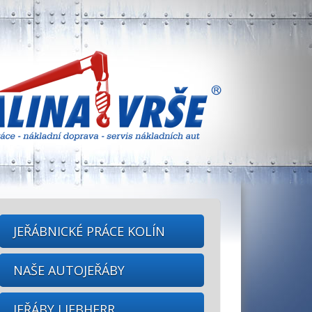
JEŘÁBNICKÉ PRÁCE KOLÍN
NAŠE AUTOJEŘÁBY
JEŘÁBY LIEBHERR